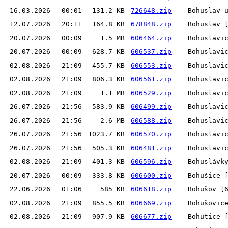
16.03.2026
00:01
131.2 KB
726648.zip
Bohuslav 
12.07.2026
20:11
164.8 KB
678848.zip
Bohuslav 
20.07.2026
00:09
1.5 MB
606464.zip
Bohuslavi
20.07.2026
00:09
628.7 KB
606537.zip
Bohuslavi
02.08.2026
21:09
455.7 KB
606553.zip
Bohuslavi
02.08.2026
21:09
806.3 KB
606561.zip
Bohuslavi
02.08.2026
21:09
1.1 MB
606529.zip
Bohuslavi
26.07.2026
21:56
583.9 KB
606499.zip
Bohuslavi
26.07.2026
21:56
2.6 MB
606588.zip
Bohuslavi
26.07.2026
21:56
1023.7 KB
606570.zip
Bohuslavi
26.07.2026
21:56
505.3 KB
606481.zip
Bohuslavi
02.08.2026
21:09
401.3 KB
606596.zip
Bohuslávk
20.07.2026
00:09
333.8 KB
606600.zip
Bohušice 
22.06.2026
01:06
585 KB
606618.zip
Bohušov [
02.08.2026
21:09
855.5 KB
606669.zip
Bohušovic
02.08.2026
21:09
907.9 KB
606677.zip
Bohutice 