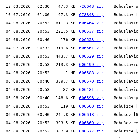
12.03.2026
02:30
47.3 KB
726648.zip
Bohuslav 
10.07.2026
01:00
67.3 KB
678848.zip
Bohuslav 
04.08.2026
20:53
611.3 KB
606464.zip
Bohuslavi
04.08.2026
20:53
221.5 KB
606537.zip
Bohuslavi
06.08.2026
00:40
176 KB
606553.zip
Bohuslavi
04.07.2026
00:33
319.6 KB
606561.zip
Bohuslavi
04.08.2026
20:53
443.7 KB
606529.zip
Bohuslavi
04.08.2026
20:53
213.3 KB
606499.zip
Bohuslavi
04.08.2026
20:53
1 MB
606588.zip
Bohuslavi
06.08.2026
00:40
389.7 KB
606570.zip
Bohuslavi
04.08.2026
20:53
182 KB
606481.zip
Bohuslavi
06.08.2026
00:40
148.6 KB
606596.zip
Bohuslávk
04.08.2026
20:53
119 KB
606600.zip
Bohušice 
06.08.2026
00:40
241.8 KB
606618.zip
Bohušov [
04.08.2026
20:53
303.5 KB
606669.zip
Bohušovic
04.08.2026
20:53
362.9 KB
606677.zip
Bohutice 